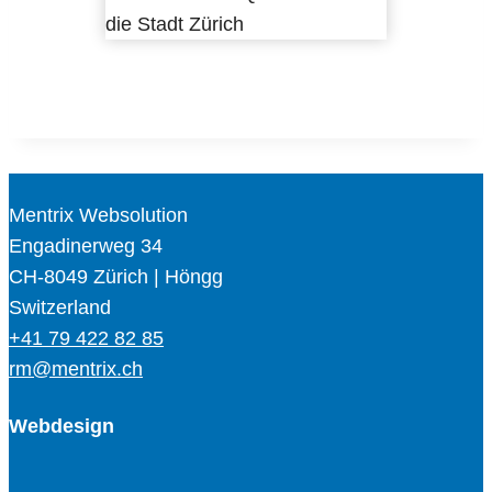
Mentrix Websolution
Engadinerweg 34
CH-8049 Zürich | Höngg
Switzerland
+41 79 422 82 85
rm@mentrix.ch
Webdesign