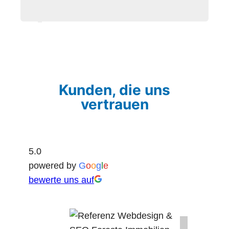
Kunden, die uns
vertrauen
5.0
powered by
G
o
o
g
l
e
bewerte uns auf